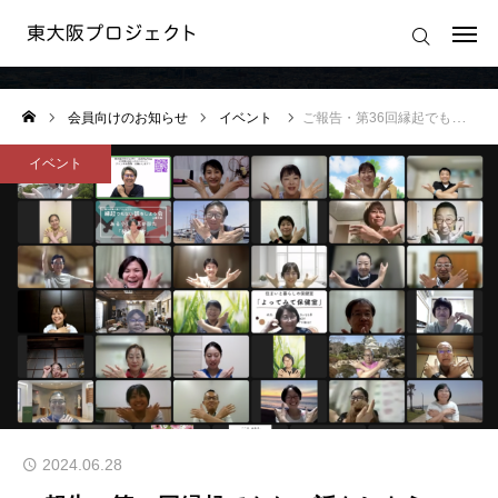
会員向けのお知らせ
ログイン
会員向けのお知らせ
イベント
ご報告・第36回縁起でもない話をしよう会 @東大阪プロジェクト を開催しました
東大阪プロジェクトの想い
イベント
東大阪プロジェクトの活動
東大阪プロジェクト 運営規約
運営会社
2024.06.28