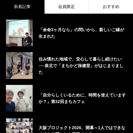
新着記事
会員限定
おすすめ
「余命3ヶ月なら」の問いから、新しいご縁が
生まれた
住み慣れた地域で、安心して暮らし続けたい
──泉北で「まちかど保健室」がはじまりまし
た
「自分らしくいるために、時間を使えています
か？」第32回まちカフェ
大阪プロジェクト2026、開幕～1人ではできな