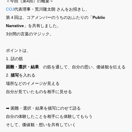
＜今回（第4回）の概要＞
COJ
代表理事・荒川隆太朗 さんをお招きし、
第４回は、コアメンバーのうちのおふたりの「
Public
Narrative
」を共有しました。
3分間の言葉のマジック。
ポイントは、
1. 話の筋
困難・選択・結果
の筋を通して、自分の思い、価値観を伝える
2.
描写
を入れる
場所などのイメージが見える
自分が見ていたものを相手に見せる
➡︎ 困難・選択・結果を描写にのせて語る
自分の体験したことを相手にも体験してもらう
そして、価値観・想いを共有していく