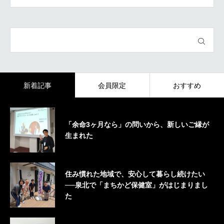
新着記事
会員限定
おすすめ
「余命3ヶ月なら」の問いから、新しいご縁が
生まれた
住み慣れた地域で、安心して暮らし続けたい
──泉北で「まちかど保健室」がはじまりまし
た