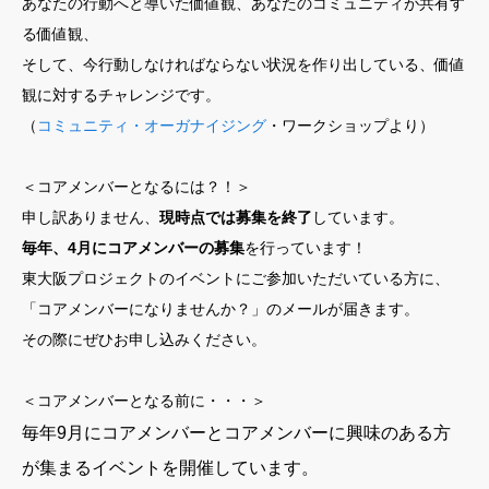
あなたの行動へと導いた価値観、あなたのコミュニティが共有す
る価値観、
そして、今行動しなければならない状況を作り出している、価値
観に対するチャレンジです。
（
コミュニティ・オーガナイジング
・ワークショップより）
＜コアメンバーとなるには？！＞
申し訳ありません、
現時点では募集を終了
しています。
毎年、4月にコアメンバーの募集
を行っています！
東大阪プロジェクトのイベントにご参加いただいている方に、
「コアメンバーになりませんか？」のメールが届きます。
その際にぜひお申し込みください。
＜コアメンバーとなる前に・・・＞
毎年9月にコアメンバーとコアメンバーに興味のある方
が集まるイベントを開催しています。