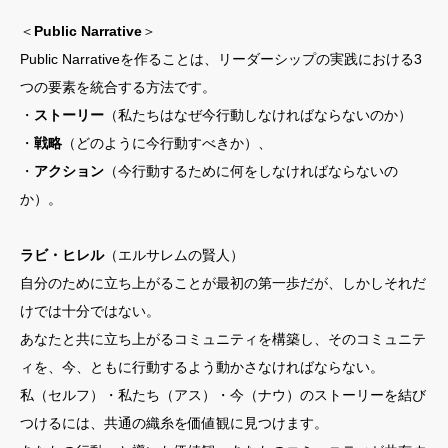
＜
Public Narrative
＞
Public Narrativeを作ることは、リーダーシップの実践における3
つの要素を統合する方法です。
・
ストーリー
（私たちはなぜ今行動しなければならないのか）
・
戦略
（どのように今行動すべきか）、
・
アクション
（今行動するために何をしなければならないの
か）。
ラビ・ヒレル
（エルサレムの賢人）
自分のために立ち上がることが最初の第一歩だが、しかしそれだ
けでは十分ではない。
あなたと共に立ち上がるコミュニティを構築し、そのコミュニテ
ィを、今、ともに行動するよう動かさなければならない。
私（セルフ）・私たち（アス）・今（ナウ）のストーリーを結び
つけるには、共通の織糸を価値観に見つけます。