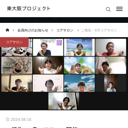
会員向けのお知らせ
ログイン
会員向けのお知らせ
コアサロン
ご報告・8月コアサロン開催
東大阪プロジェクトの想い
コアサロン
東大阪プロジェクトの活動
東大阪プロジェクト 運営規約
運営会社
2024.08.16