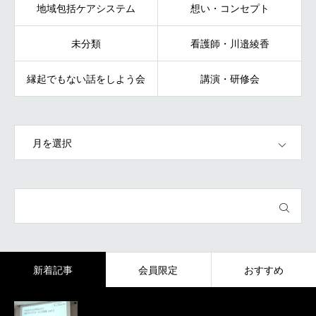
地域包括ケアシステム
想い・コンセプト
未分類
看護師・川邉綾香
縁起でもない話をしよう会
講演・研修会
OPEN
新着記事
会員限定
おすすめ