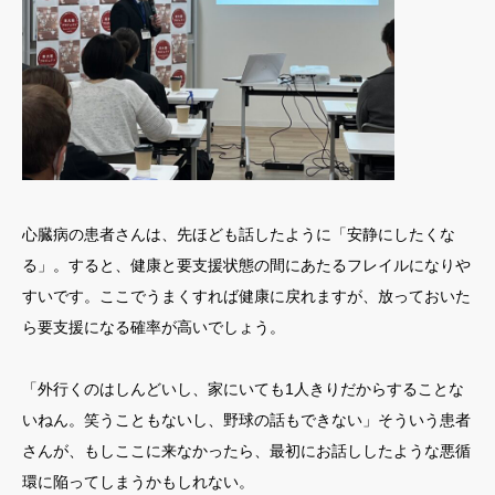
心臓病の患者さんは、先ほども話したように「安静にしたくな
る」。すると、健康と要支援状態の間にあたるフレイルになりや
すいです。ここでうまくすれば健康に戻れますが、放っておいた
ら要支援になる確率が高いでしょう。
「外行くのはしんどいし、家にいても1人きりだからすることな
いねん。笑うこともないし、野球の話もできない」そういう患者
さんが、もしここに来なかったら、最初にお話ししたような悪循
環に陥ってしまうかもしれない。