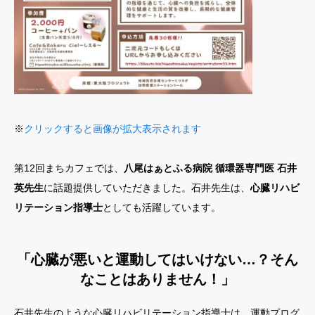
※
クリックすると画像が拡大表示されます
第12回まちカフェでは、
八尾はぁとふる病院 循環器専門医 石井
英先生
に話題提供していただきました。石井先生は、
心臓リハビ
リテーション指導士
としても活躍しています。
「心臓が悪いと運動してはいけない…？そん
なことはありません！」
石井先生のような心臓リハビリテーション指導士は、運動プログ