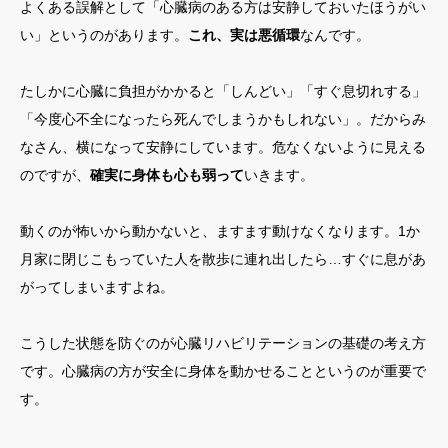
よくある誤解として「心臓病のある方は安静しておいたほうがい
い」というのがあります。
これ、実は悪循環
なんです。
たしかに心臓に負担がかかると「しんどい」「すぐ息切れする」
「今度心不全になったら死んでしまうかもしれない」。だからみ
なさん、横になって安静にしています。危なくないように見える
のですが、
確実に身体も心も弱って
いきます。
動くのが怖いから動かないと、ますます動けなくなります。1か
月家に閉じこもっていた人を散歩に連れ出したら…すぐに息があ
がってしまいますよね。
こうした状態を防ぐのが心臓リハビリテーションの基礎の考え方
です。心臓病の方が安全に身体を動かせることというのが重要で
す。