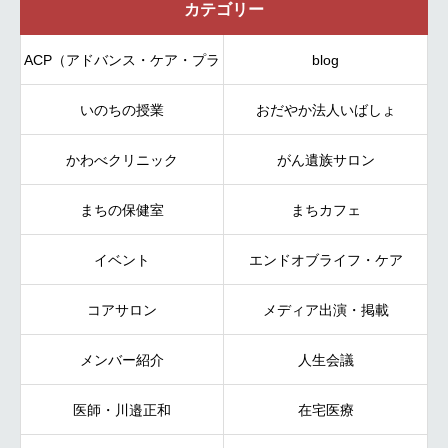
カテゴリー
ACP（アドバンス・ケア・プラ
blog
いのちの授業
ンニング）
おだやか法人いばしょ
かわべクリニック
がん遺族サロン
まちの保健室
まちカフェ
イベント
エンドオブライフ・ケア
コアサロン
メディア出演・掲載
メンバー紹介
人生会議
医師・川邉正和
在宅医療