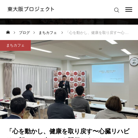
まちカフェ
ログイン
ブログ
まちカフェ
「心を動かし、健康を取り戻す〜心臓リハビリで新しい一歩〜」を開催しました
東大阪プロジェクトの想い
まちカフェ
東大阪プロジェクトの活動
東大阪プロジェクト 運営規約
運営会社
「心を動かし、健康を取り戻す〜心臓リハビ