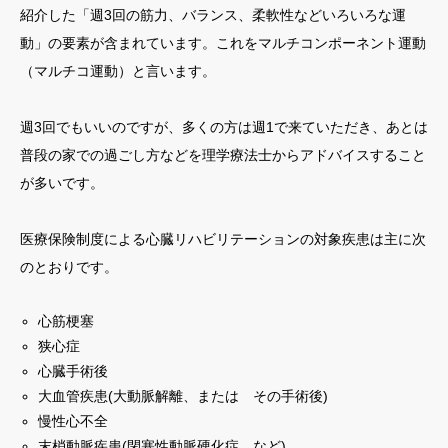
紹介した「週3回の筋力、バランス、柔軟性などいろいろな運
動」の要素が含まれています。これをマルチコンポーネント運動
（マルチコ運動）と言います。
週3回でもいいのですが、多くの方は週1で来ていただき、あとは
普段の家での過ごし方などを理学療法士からアドバイスすること
が多いです。
医療保険制度による心臓リハビリテーションの対象疾患は主に次
のとおりです。
心筋梗塞
狭心症
心臓手術後
大血管疾患(大動脈解離、または その手術後)
慢性心不全
末梢動脈疾患(閉塞性動脈硬化症 など)