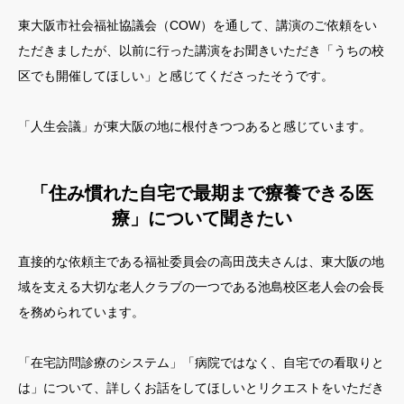
東大阪市社会福祉協議会（COW）を通して、講演のご依頼をい
ただきましたが、以前に行った講演をお聞きいただき「うちの校
区でも開催してほしい」と感じてくださったそうです。
「人生会議」が東大阪の地に根付きつつあると感じています。
「住み慣れた自宅で最期まで療養できる医
療」について聞きたい
直接的な依頼主である福祉委員会の高田茂夫さんは、東大阪の地
域を支える大切な老人クラブの一つである池島校区老人会の会長
を務められています。
「在宅訪問診療のシステム」「病院ではなく、自宅での看取りと
は」について、詳しくお話をしてほしいとリクエストをいただき