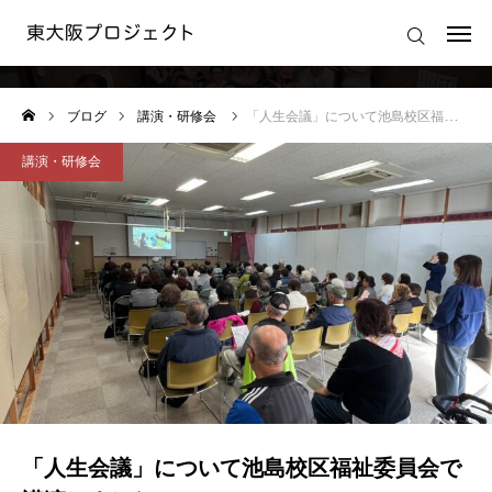
講演・研修会
ログイン
ブログ
講演・研修会
「人生会議」について池島校区福祉委員会で講演しました
東大阪プロジェクトの想い
講演・研修会
東大阪プロジェクトの活動
東大阪プロジェクト 運営規約
運営会社
「人生会議」について池島校区福祉委員会で