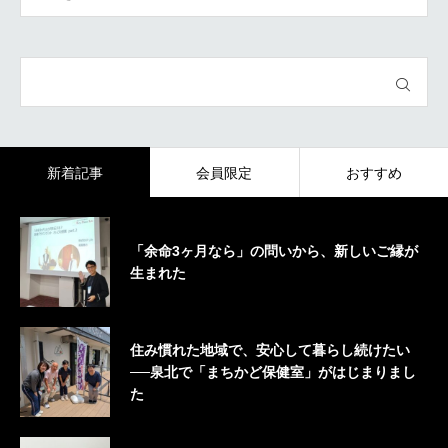
新着記事
会員限定
おすすめ
「余命3ヶ月なら」の問いから、新しいご縁が
生まれた
住み慣れた地域で、安心して暮らし続けたい
──泉北で「まちかど保健室」がはじまりまし
た