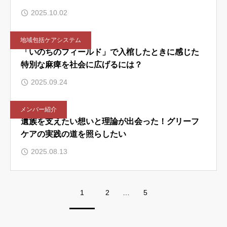
2025.10.02
地域包括ケアシステム
「いのちのフィールド」で入棺したときに感じた
特別な麻痺を社会に広げるには？
2025.09.24
メンバー紹介
遺族を支えたい想いと理論が出会った！グリーフ
ケアの実践の道を照らしたい
2025.08.13
1
2
…
5