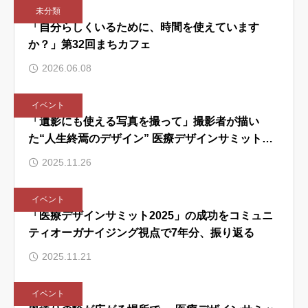
未分類
「自分らしくいるために、時間を使えています
か？」第32回まちカフェ
2026.06.08
イベント
「遺影にも使える写真を撮って」撮影者が描い
た“人生終焉のデザイン” 医療デザインサミット
2025 in 東大阪
2025.11.26
イベント
「医療デザインサミット2025」の成功をコミュニ
ティオーガナイジング視点で7年分、振り返る
2025.11.21
イベント