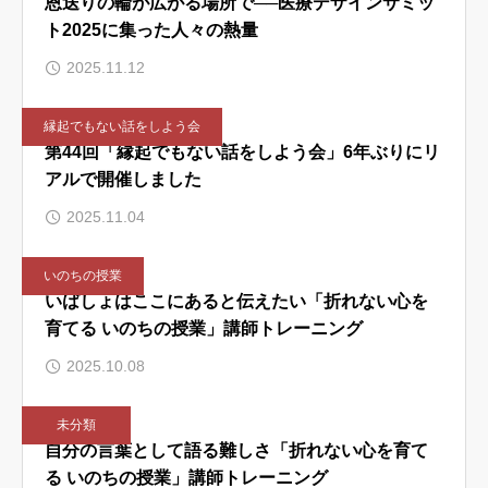
恩送りの輪が広がる場所で──医療デザインサミッ
ト2025に集った人々の熱量
2025.11.12
縁起でもない話をしよう会
第44回「縁起でもない話をしよう会」6年ぶりにリ
アルで開催しました
2025.11.04
いのちの授業
いばしょはここにあると伝えたい「折れない心を
育てる いのちの授業」講師トレーニング
2025.10.08
未分類
自分の言葉として語る難しさ「折れない心を育て
る いのちの授業」講師トレーニング