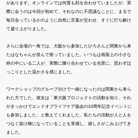
があります。オンラインでは何度も顔を合わせていましたが、実
際に会うのは今回が初めて。それなのに不思議なことに、まるで
毎日会っているかのように自然に言葉が交わせ、すぐに打ち解け
て盛り上がりました。
さらに会場の一角では、大阪から参加したひろさんと関東から来
たはなちゃんが並んで座っていました。いつもは画面上の小さな
枠の中にいる二人が、実際に隣り合わせている光景に、思わずほ
っこりとした温かさを感じました。
ワークショップのグループ分けで一緒になったのは関東から来ら
れた方でした。彼女は「東大阪プロジェクトの活動を知り、それ
がきっかけでエンドオブライフケア協会の10周年記念イベントに
も参加しました」と教えてくれました。私たちの活動が人と人を
つなぐ架け橋になっていることを実感し、嬉しさがこみ上げてき
ました。