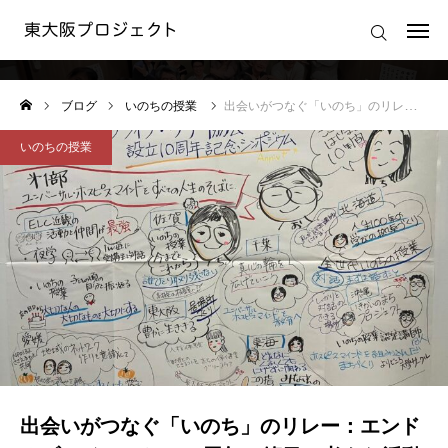
いのちの授業
ログイン
ブログ
いのちの授業
出会いがつなぐ「いのち」のリレー：エンドオブライフ・ケア10周年の節目で考えた活動の意義
東大阪プロジェクトの想い
いのちの授業
東大阪プロジェクトの活動
東大阪プロジェクト 運営規約
運営会社
出会いがつなぐ「いのち」のリレー：エンド