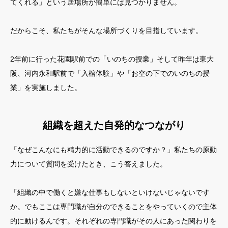
てくれる」という居場所が簡単には見つかりません。
だからこそ、私たちがそんな場所づくりを目指しています。
2年前に行った花園駅前での「いのちの授業」そして昨年は東大
阪、河内永和駅前で「入棺体験」や「お空の下でのいのちの授
業」を実施しました。
組織を超えた自発的なつながり
「なぜこんなにも精力的に活動できるのですか？」私たちの原動
力について質問を受けたとき、こう答えました。
「組織の中で働くと嫌な仕事もしないといけないじゃないです
か。でもここは専門職が自分のできることをやっていくので主体
的に動けるんです。それぞれの専門職がその人にあった関わりを