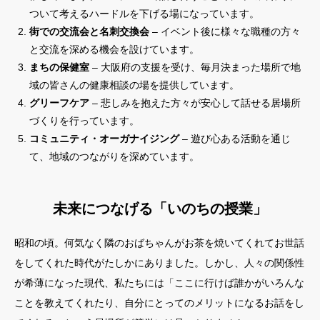
ついて考えるハードルを下げる場になっています。
街での交流会と名刺交換会
– イベント後に様々な職種の方々
と交流を深める機会を設けています。
まちの保健室
– 大阪府の支援を受け、毎月決まった場所で地
域の皆さんの健康相談の場を提供しています。
グリーフケア
– 悲しみを抱えた方々が安心して話せる居場所
づくりを行っています。
コミュニティ・オーガナイジング
– 遊び心ある活動を通じ
て、地域のつながりを深めています。
未来につなげる「いのちの授業」
昭和の頃。何気なく隣のおばちゃんがお茶を焼いてくれてお世話
をしてくれた時代がたしかにありました。しかし、人々の関係性
が希薄になった現代、私たちには「ここに行けば誰かがいろんな
ことを教えてくれたり、自分にとってのメリットになるお話をし