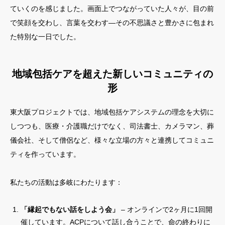
ていくのを感じました。画面上でつながっていた人々が、目の前
で笑顔を交わし、言葉を交わす—その不思議さと豊かさに包まれ
た特別な一日でした。
地域包括ケアを超えた新しいコミュニティの
形
東大阪プロジェクトでは、地域包括ケアシステムの理念を大切に
しつつも、医療・介護職だけでなく、司法書士、カメラマン、葬
儀会社、そして僧侶など、様々な立場の方々と連携してコミュニ
ティを作っています。
私たちの活動は多岐にわたります：
「縁起でもない話をしよう会」
– オンラインで2ヶ月に1回開
催しています。ACPについて話し合うことで、命の終わりに