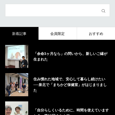
新着記事
会員限定
おすすめ
「余命3ヶ月なら」の問いから、新しいご縁が
生まれた
住み慣れた地域で、安心して暮らし続けたい
──泉北で「まちかど保健室」がはじまりまし
た
「自分らしくいるために、時間を使えています