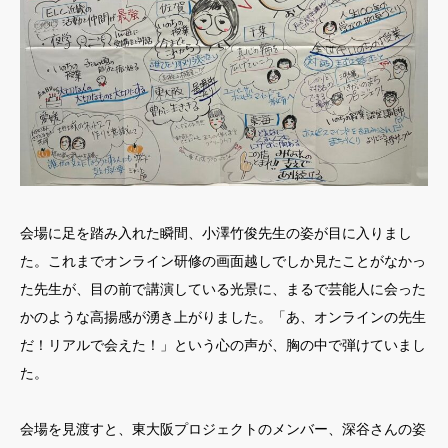
会場に足を踏み入れた瞬間、小澤竹俊先生の姿が目に入りまし
た。これまでオンライン研修の画面越しでしか見たことがなかっ
た先生が、目の前で講演している光景に、まるで芸能人に会った
かのような高揚感が湧き上がりました。「あ、オンラインの先生
だ！リアルで会えた！」という心の声が、胸の中で弾けていまし
た。
会場を見渡すと、東大阪プロジェクトのメンバー、深谷さんの姿