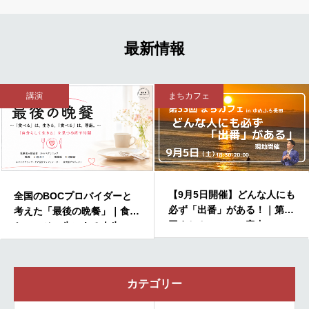
最新情報
講演
まちカフェ
【9月5日開催】どんな人にも
全国のBOCプロバイダーと
必ず「出番」がある！｜第33
考えた「最後の晩餐」｜食べ
回まちカフェのご案内
たい、その先にある人生
カテゴリー