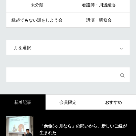
未分類
看護師・川邉綾香
縁起でもない話をしよう会
講演・研修会
OPEN
新着記事
会員限定
おすすめ
「余命3ヶ月なら」の問いから、新しいご縁が
生まれた