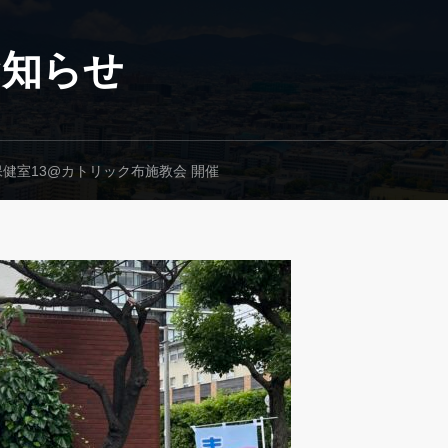
お知らせ
健室13@カトリック布施教会 開催