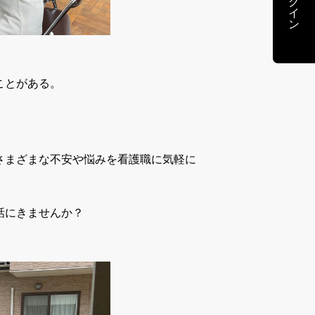
ログイン
ことがある。
。
さまざまな不安や悩みを看護職に気軽に
話にきませんか？