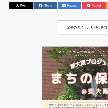
Post
Share
Hatena
Pocket
記事のタイトルとURLを