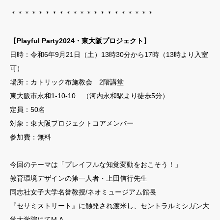
＊＊＊＊＊＊＊＊＊＊＊＊＊＊＊＊＊＊＊＊＊
【
Playful Party2024・東大阪プロジェクト
】
日時：令和6年9月21日（土）13時30分から17時（13時より入室
可）
場所：カトリック布施教会 2階講堂
東大阪市永和1-10-10 （河内永和駅より徒歩5分）
定員：50名
対象：東大阪プロジェクトコアメンバー
参加費：無料
今回のテーマは「プレイフルな知覚変動をおこそう！」
教育環境デザインの第一人者・上田信行先生
同志社女子大学名誉教授/ネオミュージアム館長
『セサミストリート』に触発され渡米し、セントラルミシガン大
学大学院にてM.A.、