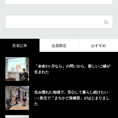
新着記事
会員限定
おすすめ
「余命3ヶ月なら」の問いから、新しいご縁が
生まれた
住み慣れた地域で、安心して暮らし続けたい
──泉北で「まちかど保健室」がはじまりまし
た