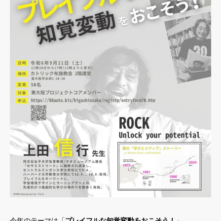
今年のテーマは「
プレイフルな知覚変動をおこそう！
」