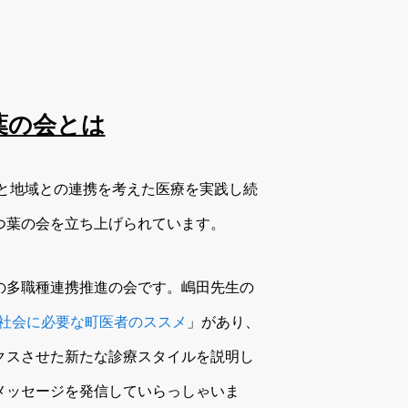
葉の会とは
療と地域との連携を考えた医療を実践し続
つ葉の会を立ち上げられています。
の多職種連携推進の会です。嶋田先生の
齢社会に必要な町医者のススメ
」があり、
クスさせた新たな診療スタイルを説明し
メッセージを発信していらっしゃいま