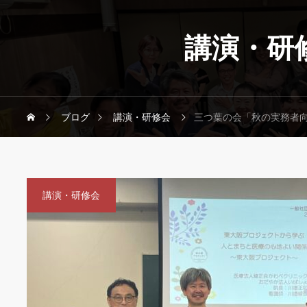
講演・研
ブログ
講演・研修会
三つ葉の会「秋の実務者
講演・研修会