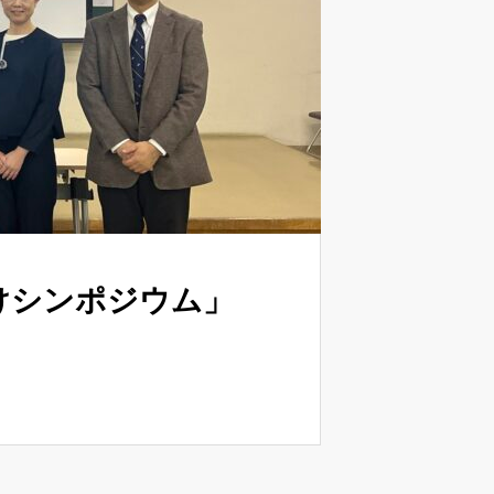
けシンポジウム」