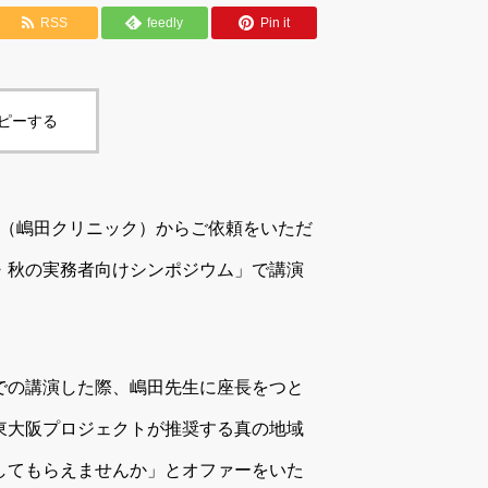
RSS
feedly
Pin it
コピーする
先生（嶋田クリニック）からご依頼をいただ
・秋の実務者向けシンポジウム」で講演
での講演した際、嶋田先生に座長をつと
東大阪プロジェクトが推奨する真の地域
してもらえませんか」とオファーをいた