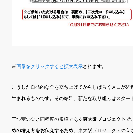
※
画像をクリックすると拡大表示
されます。
こうした自発的な会を立ち上げてからしばらく月日が経
生まれるものです。その結果、新たな取り組みはスター
三つ葉の会と同程度の規模である
東大阪プロジェクトで
めの考え方をお伝えするため
、東大阪プロジェクトの立