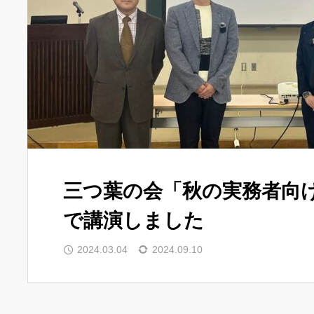
三つ葉の会「秋の実務者向
で講演しました
2024.03.04
2024.09.10