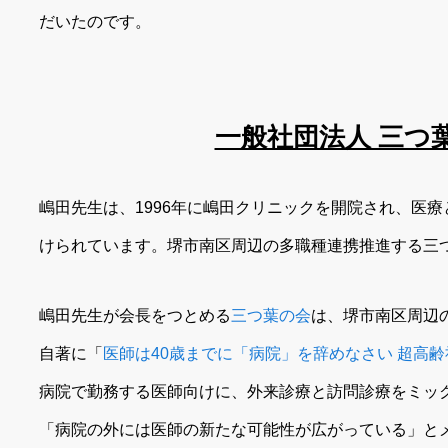
だいたのです。
一般社団法人 三つ
嶋田先生は、1996年に嶋田クリニックを開院され、医
けられています。堺市南区周辺の多職種連携推進する三
嶋田先生が会長をつとめる
三つ葉の会
は、堺市南区周辺
自著に「
医師は40歳までに「病院」を辞めなさい 超高
病院で勤務する医師向けに、外来診療と訪問診療をミッ
「病院の外には医師の新たな可能性が広がっている」と