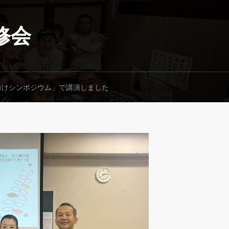
修会
向けシンポジウム」で講演しました