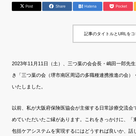
Post
Share
Hatena
Pocket
記事のタイトルとURLを
2023年11月11日（土）、三つ葉の会会長・嶋田一郎
き「三つ葉の会（堺市南区周辺の多職種連携推進の会）
いたしました。
以前、私が大阪府保険医協会が主催する日常診療交流会
めていただいたご縁があります。これをきっかけに、「
包括ケアシステムを実現するにはどうすれば良いか、話