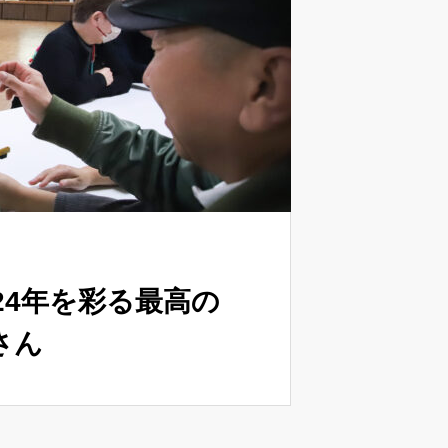
24年を彩る最高の
さん