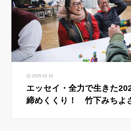
2025.01.15
エッセイ・全力で生きた20
締めくくり！ 竹下みちよ