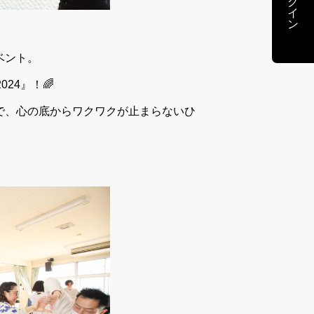
ログイン
ベント。
024』！🌈
で、心の底からワクワクが止まらないひ